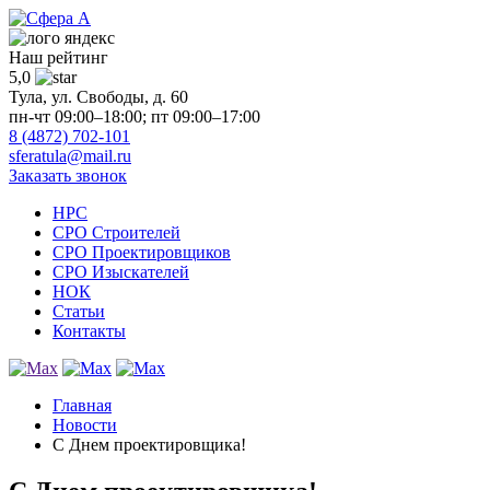
Наш рейтинг
5,0
Тула, ул. Свободы, д. 60
пн-чт 09:00–18:00; пт 09:00–17:00
8 (4872) 702-101
sferatula@mail.ru
Заказать звонок
НРС
СРО Строителей
СРО Проектировщиков
СРО Изыскателей
НОК
Статьи
Контакты
Главная
Новости
С Днем проектировщика!