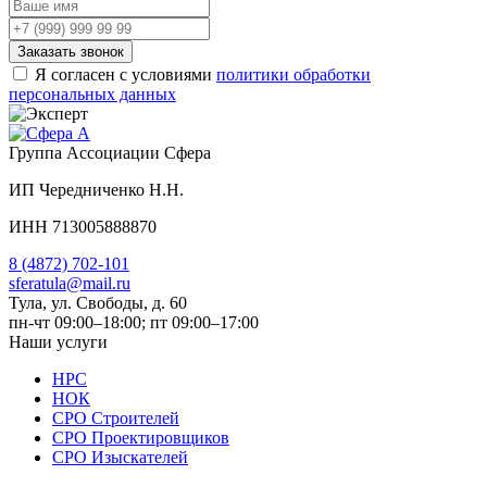
Заказать звонок
Я согласен с условиями
политики обработки
персональных данных
Группа Ассоциации Сфера
ИП Чередниченко Н.Н.
ИНН 713005888870
8 (4872) 702-101
sferatula@mail.ru
Тула, ул. Свободы, д. 60
пн-чт 09:00–18:00; пт 09:00–17:00
Наши услуги
НРС
НОК
СРО Строителей
СРО Проектировщиков
СРО Изыскателей