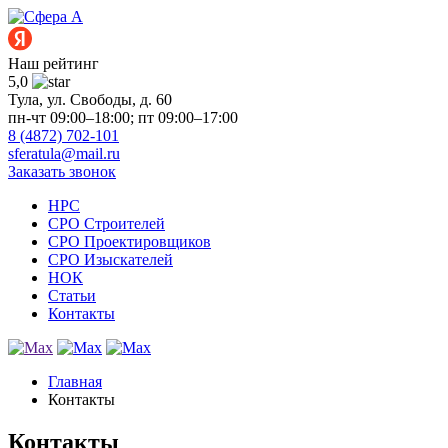
Наш рейтинг
5,0
Тула, ул. Свободы, д. 60
пн-чт 09:00–18:00; пт 09:00–17:00
8 (4872) 702-101
sferatula@mail.ru
Заказать звонок
НРС
СРО Строителей
СРО Проектировщиков
СРО Изыскателей
НОК
Статьи
Контакты
Главная
Контакты
Контакты