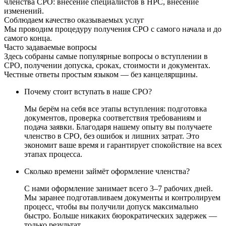
членства СРО: внесение специалистов в НРС, внесение
изменений.
Соблюдаем качество оказываемых услуг
Мы проводим процедуру получения СРО с самого начала и до
самого конца.
Часто задаваемые вопросы
Здесь собраны самые популярные вопросы о вступлении в
СРО, получении допуска, сроках, стоимости и документах.
Честные ответы простым языком — без канцелярщины.
Почему стоит вступать в наше СРО?
Мы берём на себя все этапы вступления: подготовка
документов, проверка соответствия требованиям и
подача заявки. Благодаря нашему опыту вы получаете
членство в СРО, без ошибок и лишних затрат. Это
экономит ваше время и гарантирует спокойствие на всех
этапах процесса.
Сколько времени займёт оформление членства?
С нами оформление занимает всего 3–7 рабочих дней.
Мы заранее подготавливаем документы и контролируем
процесс, чтобы вы получили допуск максимально
быстро. Больше никаких бюрократических задержек —
только результат.