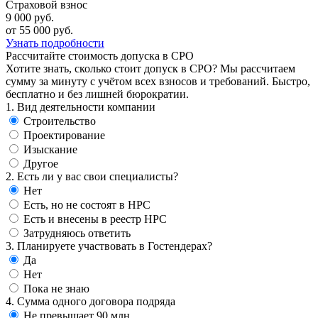
Страховой взнос
9 000 руб.
от 55 000 руб.
Узнать подробности
Рассчитайте стоимость допуска в СРО
Хотите знать, сколько стоит допуск в СРО? Мы рассчитаем
сумму за минуту с учётом всех взносов и требований. Быстро,
бесплатно и без лишней бюрократии.
1. Вид деятельности компании
Строительство
Проектирование
Изыскание
Другое
2. Есть ли у вас свои специалисты?
Нет
Есть, но не состоят в НРС
Есть и внесены в реестр НРС
Затрудняюсь ответить
3. Планируете участвовать в Гостендерах?
Да
Нет
Пока не знаю
4. Сумма одного договора подряда
Не превышает 90 млн.