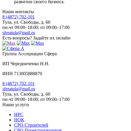
развитии своего бизнеса.
Наши контакты
8 (4872) 702-101
Тула, ул. Свободы, д. 60
пн-чт 09:00–18:00; пт 09:00–17:00
sferatula@mail.ru
Есть вопросы?
Задайте их онлайн
Группа Ассоциации Сфера
ИП Чередниченко Н.Н.
ИНН 713005888870
8 (4872) 702-101
sferatula@mail.ru
Тула, ул. Свободы, д. 60
пн-чт 09:00–18:00; пт 09:00–17:00
Наши услуги
НРС
НОК
СРО Строителей
СРО Проектировщиков