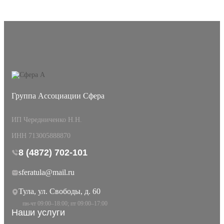
Группа Ассоциации Сфера
ИП Чередниченко Н.Н.
ИНН 713005888870
8 (4872) 702-101
sferatula@mail.ru
Тула, ул. Свободы, д. 60
пн-чт 09:00–18:00; пт 09:00–17:00
Наши услуги