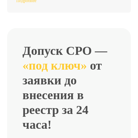
Подробнее
Допуск СРО —
«под ключ»
от
заявки до
внесения в
реестр за 24
часа!