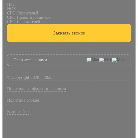
НРС
НОК
СРО Строителей
СРО Проектировщиков
СРО Изыскателей
Заказать звонок
Свяжитесь с нами
© Copyright 2020 – 2025
Политика конфиденциальности
Политика cookies
Карта сайта