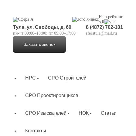
Наш рейтинг
5,0
Тула, ул. Свободы, д. 60
8 (4872) 702-101
пн-чт 09:00–18:00; пт 09:00–17:00
sferatula@mail.ru
Заказать звонок
НРС
СРО Строителей
СРО Проектировщиков
СРО Изыскателей
НОК
Статьи
Контакты