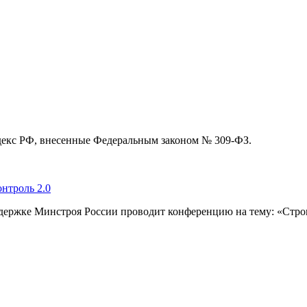
декс РФ, внесенные Федеральным законом № 309-ФЗ.
нтроль 2.0
ержке Минстроя России проводит конференцию на тему: «Строи