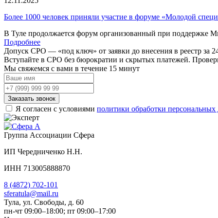
12.11.2025
Более 1000 человек приняли участие в форуме «Молодой специ
В Туле продолжается форум организованный при поддержке М
Подробнее
Допуск СРО —
«под ключ»
от заявки до внесения в реестр за 24
Вступайте в СРО без бюрократии и скрытых платежей. Провер
Мы свяжемся с вами
в течение 15 минут
Заказать звонок
Я согласен с условиями
политики обработки персональных
Группа Ассоциации Сфера
ИП Чередниченко Н.Н.
ИНН 713005888870
8 (4872) 702-101
sferatula@mail.ru
Тула, ул. Свободы, д. 60
пн-чт 09:00–18:00; пт 09:00–17:00