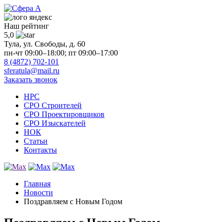
Наш рейтинг
5,0
Тула, ул. Свободы, д. 60
пн-чт 09:00–18:00; пт 09:00–17:00
8 (4872) 702-101
sferatula@mail.ru
Заказать звонок
НРС
СРО Строителей
СРО Проектировщиков
СРО Изыскателей
НОК
Статьи
Контакты
Главная
Новости
Поздравляем с Новым Годом