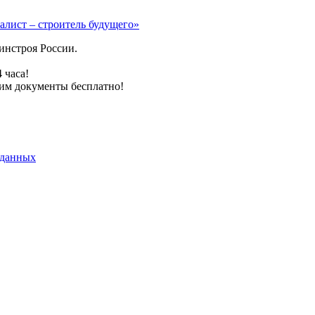
алист – строитель будущего»
инстроя России.
 часа!
им документы бесплатно!
 данных