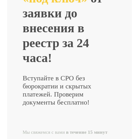
заявки до
внесения в
реестр за 24
часа!
Вступайте в СРО без
бюрократии и скрытых
платежей. Проверим
документы бесплатно!
Мы свяжемся с вами
в течение 15 минут