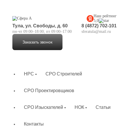
Наш рейтинг
5,0
Тула, ул. Свободы, д. 60
8 (4872) 702-101
пн-чт 09:00–18:00; пт 09:00–17:00
sferatula@mail.ru
Заказать звонок
НРС
СРО Строителей
СРО Проектировщиков
СРО Изыскателей
НОК
Статьи
Контакты