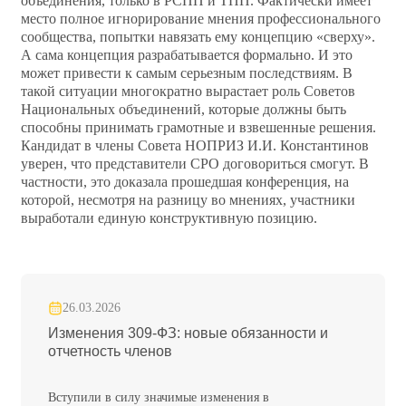
объединения, только в РСПП и ТПП. Фактически имеет
место полное игнорирование мнения профессионального
сообщества, попытки навязать ему концепцию «сверху».
А сама концепция разрабатывается формально. И это
может привести к самым серьезным последствиям. В
такой ситуации многократно вырастает роль Советов
Национальных объединений, которые должны быть
способны принимать грамотные и взвешенные решения.
Кандидат в члены Совета НОПРИЗ И.И. Константинов
уверен, что представители СРО договориться смогут. В
частности, это доказала прошедшая конференция, на
которой, несмотря на разницу во мнениях, участники
выработали единую конструктивную позицию.
26.03.2026
Изменения 309-ФЗ: новые обязанности и
отчетность членов
Вступили в силу значимые изменения в