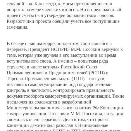
текущий год. Как всегда, камнем преткновения стал
вопрос о размере членских взносов. Но и предложенный
проект сметы был утвержден большинством голосов.
Разработчики проекта обещали учесть все поступившие
замечания.
В беседе с нашим корреспондентом, состоявшейся в
перерыве, Президент НОПРИЗ М.М. Посохин вернулся к
теме, которая уже звучала в его выступлении во время
вступительного слова. А именно – попыткам ряда
структур, в числе которых Российский Союз
Промышленников и Предпринимателей (РСПП) и
Торгово-Промышленная палата (ТПП) – по сути,
поставить саморегулирование под государственный
контроль, в частности, контролировать правильность
документооборота саморегулируемых организаций. Такие
предложения содержатся в разработанной
Министерством экономического развития РФ Концепции
саморегулирования. По словам М.М. Посохина, ситуация
сложилась очень серьезная. Дело в том, что проект
концепции даже не был разослан в Национальные