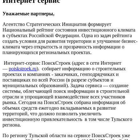
Интернет сервис
Уважаемые партнеры,
Агентство Стратегических Инициатив формирует
Национальный рейтинг состояния инвестиционного климата
в субъектах Российской Федерации. Одна из задач рейтинга
создать условия для развития территории и улучшение бизнес-
климата через открытость и прозрачность информации о
планирующихся региональных проектах.
Интернет-сервис ПоискСтроек (адрес в сети Интернет
—
poiskstroek.ru
). собирает информацию о строительных
проектах и компаниях - заказчиках, генподрядчиках и
поставщиках по всей России (в разрезе субъектов и
муниципальных образований). Задача сервиса — создание
системы, облегчающей поиск информации в строительной
отрасли и упрощающей взаимодействие всех участников
рынка. Сегодня на ПоискСтроек собрана информация об
объемах средств ежегодно вкладываемых в развитие
территорий, что должно позволить увеличить
инвестиционную привлекательность в том числе Тульского
региона.
По региону Тульской области на сервисе ПоискСтроек уже