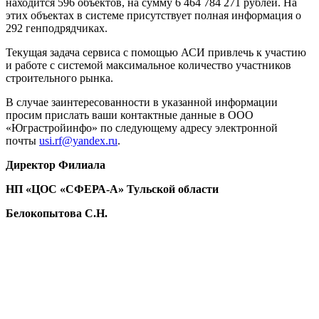
находится 596 объектов, на сумму 6 464 784 271 рублей. На
этих объектах в системе присутствует полная информация о
292 генподрядчиках.
Текущая задача сервиса с помощью АСИ привлечь к участию
и работе с системой максимальное количество участников
строительного рынка.
В случае заинтересованности в указанной информации
просим прислать ваши контактные данные в ООО
«Юграстройинфо» по следующему адресу электронной
почты
usi.rf@yandex.ru
.
Директор Филиала
НП «ЦОС «СФЕРА-А» Тульской области
Белокопытова С.Н.