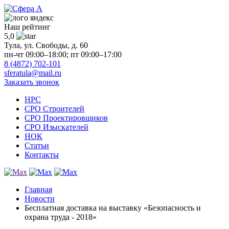
Наш рейтинг
5,0
Тула, ул. Свободы, д. 60
пн-чт 09:00–18:00; пт 09:00–17:00
8 (4872) 702-101
sferatula@mail.ru
Заказать звонок
НРС
СРО Строителей
СРО Проектировщиков
СРО Изыскателей
НОК
Статьи
Контакты
Главная
Новости
Бесплатная доставка на выставку «Безопасность и
охрана труда - 2018»