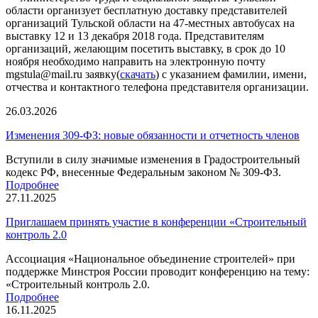
области организует бесплатную доставку представителей
организаций Тульской области на 47-местных автобусах на
выставку 12 и 13 декабря 2018 года. Представителям
организаций, желающим посетить выставку, в срок до 10
ноября необходимо направить на электронную почту
mgstula@mail.ru заявку(
скачать
) с указанием фамилии, имени,
отчества и контактного телефона представителя организации.
26.03.2026
Изменения 309-ФЗ: новые обязанности и отчетность членов
Вступили в силу значимые изменения в Градостроительный
кодекс РФ, внесенные Федеральным законом № 309-ФЗ.
Подробнее
27.11.2025
Приглашаем принять участие в конференции «Строительный
контроль 2.0
Ассоциация «Национальное объединение строителей» при
поддержке Минстроя России проводит конференцию на тему:
«Строительный контроль 2.0.
Подробнее
16.11.2025