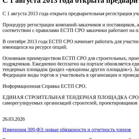
C 1 августа 2013 года открыта предвар
C 1 августа 2013 года открыта предварительная регистрация
Процедуру регистрации компаний-заказчиков и поставщиков, а 
соответствии с правилами ЕСТП СРО заказчики работают н
В сентябре 2013 года ЕСТП СРО начинает работать для участн
имеющихся на ресурсе опций.
Основным преимуществом ЕСТП СРО для строительных, проект
подрядчиков. Ежедневно бесплатно на портале обновляется е
тендерных площадок (раздел «аукционы других площадок»). З
Федерации виды торгов и участвовать в организации и проведе
Информационная Справка ЕСТП СРО.
ЕДИНАЯ СТРОИТЕЛЬНАЯ ТЕНДЕРНАЯ ПЛОЩАДКА СРО (ЕСТП СРО
саморегулируемых организаций строителей, проектировщиков 
26.03.2026
Изменения 309-ФЗ: новые обязанности и отчетность членов