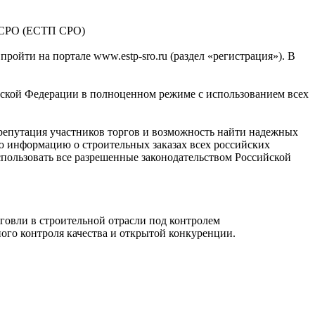
е СРО (ЕСТП СРО)
ройти на портале www.estp-sro.ru (раздел «регистрация»). В
ийской Федерации в полноценном режиме с использованием всех
епутация участников торгов и возможность найти надежных
ю информацию о строительных заказах всех российских
ользовать все разрешенные законодательством Российской
и в строительной отрасли под контролем
го контроля качества и открытой конкуренции.