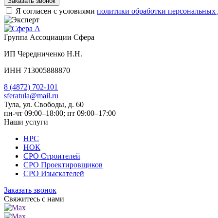
Заказать звонок
Я согласен с условиями
политики обработки персональных
Группа Ассоциации Сфера
ИП Чередниченко Н.Н.
ИНН 713005888870
8 (4872) 702-101
sferatula@mail.ru
Тула, ул. Свободы, д. 60
пн-чт 09:00–18:00; пт 09:00–17:00
Наши услуги
НРС
НОК
СРО Строителей
СРО Проектировщиков
СРО Изыскателей
Заказать звонок
Свяжитесь с нами