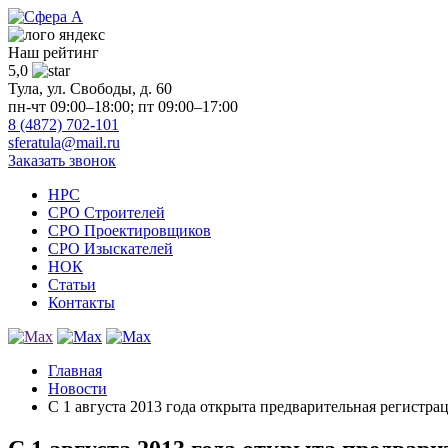
Наш рейтинг
5,0
Тула, ул. Свободы, д. 60
пн-чт 09:00–18:00; пт 09:00–17:00
8 (4872) 702-101
sferatula@mail.ru
Заказать звонок
НРС
СРО Строителей
СРО Проектировщиков
СРО Изыскателей
НОК
Статьи
Контакты
Главная
Новости
C 1 августа 2013 года открыта предварительная регистра