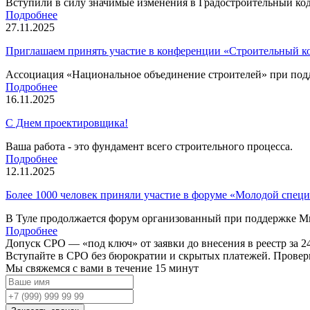
Вступили в силу значимые изменения в Градостроительный ко
Подробнее
27.11.2025
Приглашаем принять участие в конференции «Строительный ко
Ассоциация «Национальное объединение строителей» при подд
Подробнее
16.11.2025
С Днем проектировщика!
Ваша работа - это фундамент всего строительного процесса.
Подробнее
12.11.2025
Более 1000 человек приняли участие в форуме «Молодой специ
В Туле продолжается форум организованный при поддержке М
Подробнее
Допуск СРО —
«под ключ»
от заявки до внесения в реестр за 24
Вступайте в СРО без бюрократии и скрытых платежей. Провер
Мы свяжемся с вами
в течение 15 минут