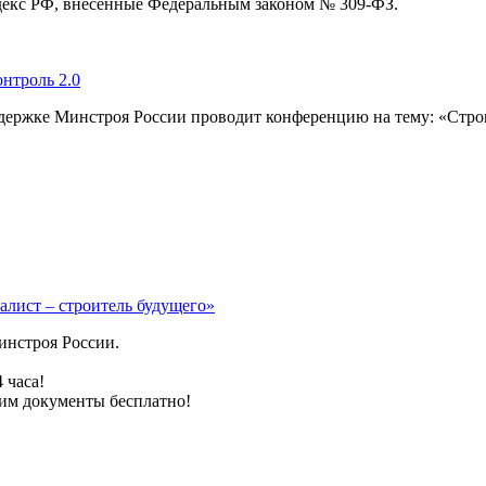
декс РФ, внесенные Федеральным законом № 309-ФЗ.
нтроль 2.0
ержке Минстроя России проводит конференцию на тему: «Строи
алист – строитель будущего»
инстроя России.
 часа!
им документы бесплатно!