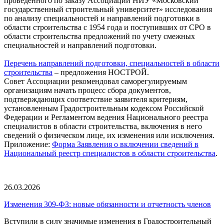
проведенного по заказу Ассоциации НИУ «Московский
государственный строительный университет» исследования
по анализу специальностей и направлений подготовки в
области строительства с 1954 года и поступивших от СРО в
области строительства предложений по учету смежных
специальностей и направлений подготовки.
Перечень направлений подготовки, специальностей в области
строительства
– предложения НОСТРОЙ.
Совет Ассоциации рекомендовал саморегулируемым
организациям начать процесс сбора документов,
подтверждающих соответствие заявителя критериям,
установленным Градостроительным кодексом Российской
Федерации и Регламентом ведения Национального реестра
специалистов в области строительства, включения в него
сведений о физическом лице, их изменения или исключения.
Приложение:
Форма Заявления о включении сведений в
Национальный реестр специалистов в области строительства
.
26.03.2026
Изменения 309-ФЗ: новые обязанности и отчетность членов
Вступили в силу значимые изменения в Градостроительный