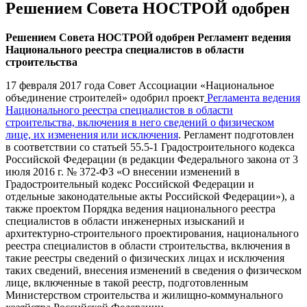
Решением Совета НОСТРОЙ одобрен
Решением Совета НОСТРОЙ одобрен Регламент ведения
Национального реестра специалистов в области
строительства
17 февраля 2017 года Совет Ассоциации «Национальное
объединение строителей» одобрил проект
Регламента ведения
Национального реестра специалистов в области
строительства, включения в него сведений о физическом
лице, их изменения или исключения
. Регламент подготовлен
в соответствии со статьей 55.5-1 Градостроительного кодекса
Российской Федерации (в редакции Федерального закона от 3
июля 2016 г. № 372-ФЗ «О внесении изменений в
Градостроительный кодекс Российской Федерации и
отдельные законодательные акты Российской Федерации»), а
также проектом Порядка ведения национального реестра
специалистов в области инженерных изысканий и
архитектурно-строительного проектирования, национального
реестра специалистов в области строительства, включения в
такие реестры сведений о физических лицах и исключения
таких сведений, внесения изменений в сведения о физическом
лице, включенные в такой реестр, подготовленным
Министерством строительства и жилищно-коммунального