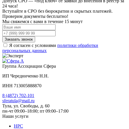
Допуск СРО —
«под ключ»
от заявки до внесения в реестр за
24 часа!
Вступайте в СРО без бюрократии и скрытых платежей.
Проверим документы бесплатно!
Мы свяжемся с вами
в течение 15 минут
Заказать звонок
Я согласен с условиями
политики обработки
персональных данных
Группа Ассоциации Сфера
ИП Чередниченко Н.Н.
ИНН 713005888870
8 (4872) 702-101
sferatula@mail.ru
Тула, ул. Свободы, д. 60
пн-чт 09:00–18:00; пт 09:00–17:00
Наши услуги
НРС