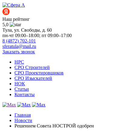
Наш рейтинг
5,0
Тула, ул. Свободы, д. 60
пн-чт 09:00–18:00; пт 09:00–17:00
8 (4872) 702-101
sferatula@mail.ru
Заказать звонок
НРС
СРО Строителей
СРО Проектировщиков
СРО Изыскателей
НОК
Статьи
Контакты
Главная
Новости
Решением Совета НОСТРОЙ одобрен