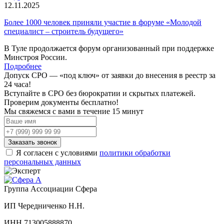
12.11.2025
Более 1000 человек приняли участие в форуме «Молодой
специалист – строитель будущего»
В Туле продолжается форум организованный при поддержке
Минстроя России.
Подробнее
Допуск СРО —
«под ключ»
от заявки до внесения в реестр за
24 часа!
Вступайте в СРО без бюрократии и скрытых платежей.
Проверим документы бесплатно!
Мы свяжемся с вами
в течение 15 минут
Заказать звонок
Я согласен с условиями
политики обработки
персональных данных
Группа Ассоциации Сфера
ИП Чередниченко Н.Н.
ИНН 713005888870