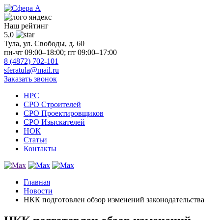
Наш рейтинг
5,0
Тула, ул. Свободы, д. 60
пн-чт 09:00–18:00; пт 09:00–17:00
8 (4872) 702-101
sferatula@mail.ru
Заказать звонок
НРС
СРО Строителей
СРО Проектировщиков
СРО Изыскателей
НОК
Статьи
Контакты
Главная
Новости
НКК подготовлен обзор изменений законодательства