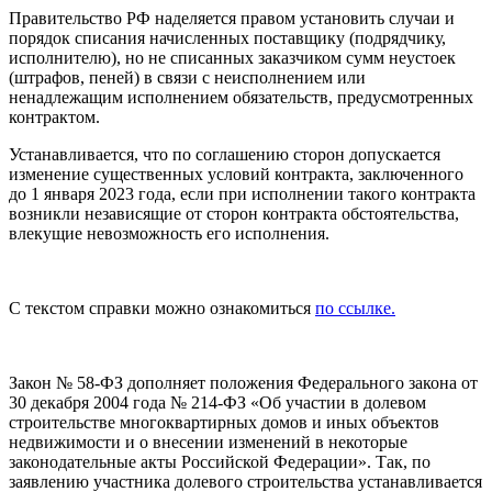
Правительство РФ наделяется правом установить случаи и
порядок списания начисленных поставщику (подрядчику,
исполнителю), но не списанных заказчиком сумм неустоек
(штрафов, пеней) в связи с неисполнением или
ненадлежащим исполнением обязательств, предусмотренных
контрактом.
Устанавливается, что по соглашению сторон допускается
изменение существенных условий контракта, заключенного
до 1 января 2023 года, если при исполнении такого контракта
возникли независящие от сторон контракта обстоятельства,
влекущие невозможность его исполнения.
C текстом справки можно ознакомиться
по ссылке.
Закон № 58-ФЗ дополняет положения Федерального закона от
30 декабря 2004 года № 214-ФЗ «Об участии в долевом
строительстве многоквартирных домов и иных объектов
недвижимости и о внесении изменений в некоторые
законодательные акты Российской Федерации». Так, по
заявлению участника долевого строительства устанавливается