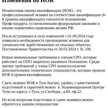
Изменения по НОК
Независимая оценка квалификации (НОК) - это
профессиональный экзамен на соответствие квалификации (6-
й уровень квалификации) соискателя положениям
Профстандарта, установленными федеральным законами и
иными нормативно-правовыми актами РФ.
После вступивших в силу изменений с 01.09.2024 года
появилась необходимость прохождения экзамена для
специалистов задействованных на опасных объектах.
Постановление Правительства от 20.03.2024 г. № 338.
Новые минимальные требования к членам СРО, которые
работают на ОПО закрепило указанное Положение. Среди
прочих требований у члена СРО значится наличие
дополнительных технических специалистов, которые прошли
НОК 6 уровня квалификации.
Сдать экзамен НОК в Туле быстро, удобно, с качественной
подготовкой и гарантией можно в Экзаменационном Центре
Тулы по адресу: г.Тула, ул.Свободы., д.60, оф.22.
По всем вопросам подготовки и сдачи экзамена можно
обратится к нашим специалистам: